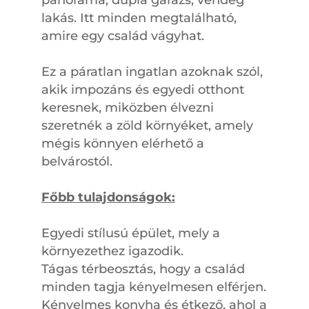
lakás. Itt minden megtalálható,
amire egy család vágyhat.
Ez a páratlan ingatlan azoknak szól,
akik impozáns és egyedi otthont
keresnek, miközben élvezni
szeretnék a zöld környéket, amely
mégis könnyen elérhető a
belvárostól.
Főbb tulajdonságok:
Egyedi stílusú épület, mely a
környezethez igazodik.
Tágas térbeosztás, hogy a család
minden tagja kényelmesen elférjen.
Kényelmes konyha és étkező, ahol a