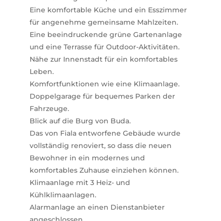
Eine komfortable Küche und ein Esszimmer
für angenehme gemeinsame Mahlzeiten.
Eine beeindruckende grüne Gartenanlage
und eine Terrasse für Outdoor-Aktivitäten.
Nähe zur Innenstadt für ein komfortables
Leben.
Komfortfunktionen wie eine Klimaanlage.
Doppelgarage für bequemes Parken der
Fahrzeuge.
Blick auf die Burg von Buda.
Das von Fiala entworfene Gebäude wurde
vollständig renoviert, so dass die neuen
Bewohner in ein modernes und
komfortables Zuhause einziehen können.
Klimaanlage mit 3 Heiz- und
Kühlklimaanlagen.
Alarmanlage an einen Dienstanbieter
angeschlossen.