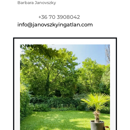
Barbara Janovszky
+36 70 3908042
info@janovszkyingatlan.com