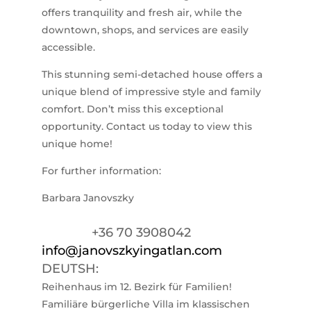
offers tranquility and fresh air, while the
downtown, shops, and services are easily
accessible.
This stunning semi-detached house offers a
unique blend of impressive style and family
comfort. Don’t miss this exceptional
opportunity. Contact us today to view this
unique home!
For further information:
Barbara Janovszky
+36 70 3908042
info@janovszkyingatlan.com
DEUTSH:
Reihenhaus im 12. Bezirk für Familien!
Familiäre bürgerliche Villa im klassischen