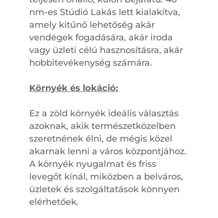
nm-es Stúdió Lakás lett kialakítva,
amely kitűnő lehetőség akár
vendégek fogadására, akár iroda
vagy üzleti célú hasznosításra, akár
hobbitevékenység számára.
Környék és lokáció:
Ez a zöld környék ideális választás
azoknak, akik természetközelben
szeretnének élni, de mégis közel
akarnak lenni a város központjához.
A környék nyugalmat és friss
levegőt kínál, miközben a belváros,
üzletek és szolgáltatások könnyen
elérhetőek.