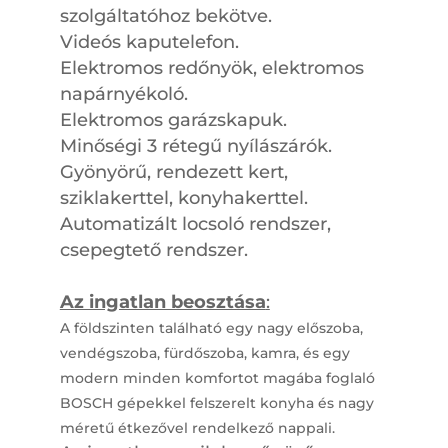
szolgáltatóhoz bekötve.
Videós kaputelefon.
Elektromos redőnyök, elektromos
napárnyékoló.
Elektromos garázskapuk.
Minőségi 3 rétegű nyílászárók.
Gyönyörű, rendezett kert,
sziklakerttel, konyhakerttel.
Automatizált locsoló rendszer,
csepegtető rendszer.
Az ingatlan beosztása
:
A földszinten található egy nagy előszoba,
vendégszoba, fürdőszoba, kamra, és egy
modern minden komfortot magába foglaló
BOSCH gépekkel felszerelt konyha és nagy
méretű étkezővel rendelkező nappali.