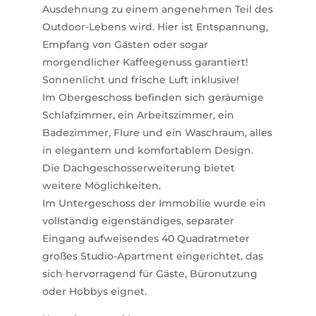
Ausdehnung zu einem angenehmen Teil des
Outdoor-Lebens wird. Hier ist Entspannung,
Empfang von Gästen oder sogar
morgendlicher Kaffeegenuss garantiert!
Sonnenlicht und frische Luft inklusive!
Im Obergeschoss befinden sich geräumige
Schlafzimmer, ein Arbeitszimmer, ein
Badezimmer, Flure und ein Waschraum, alles
in elegantem und komfortablem Design.
Die Dachgeschosserweiterung bietet
weitere Möglichkeiten.
Im Untergeschoss der Immobilie wurde ein
vollständig eigenständiges, separater
Eingang aufweisendes 40 Quadratmeter
großes Studio-Apartment eingerichtet, das
sich hervorragend für Gäste, Büronutzung
oder Hobbys eignet.