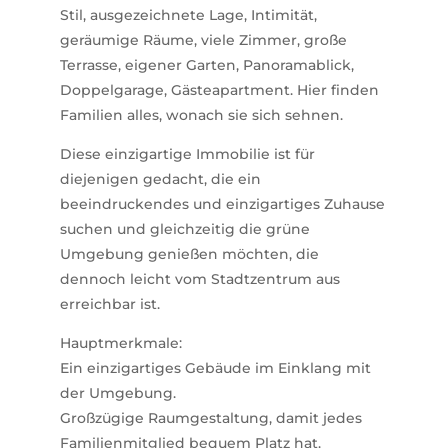
Stil, ausgezeichnete Lage, Intimität,
geräumige Räume, viele Zimmer, große
Terrasse, eigener Garten, Panoramablick,
Doppelgarage, Gästeapartment. Hier finden
Familien alles, wonach sie sich sehnen.
Diese einzigartige Immobilie ist für
diejenigen gedacht, die ein
beeindruckendes und einzigartiges Zuhause
suchen und gleichzeitig die grüne
Umgebung genießen möchten, die
dennoch leicht vom Stadtzentrum aus
erreichbar ist.
Hauptmerkmale:
Ein einzigartiges Gebäude im Einklang mit
der Umgebung.
Großzügige Raumgestaltung, damit jedes
Familienmitglied bequem Platz hat.