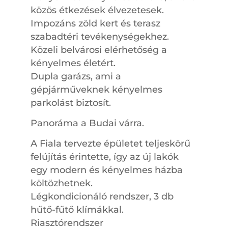
közös étkezések élvezetesek.
Impozáns zöld kert és terasz
szabadtéri tevékenységekhez.
Közeli belvárosi elérhetőség a
kényelmes életért.
Dupla garázs, ami a
gépjárműveknek kényelmes
parkolást biztosít.
Panoráma a Budai várra.
A Fiala tervezte épületet teljeskörű
felújítás érintette, így az új lakók
egy modern és kényelmes házba
költözhetnek.
Légkondicionáló rendszer, 3 db
hűtő-fűtő klímákkal.
Riasztórendszer