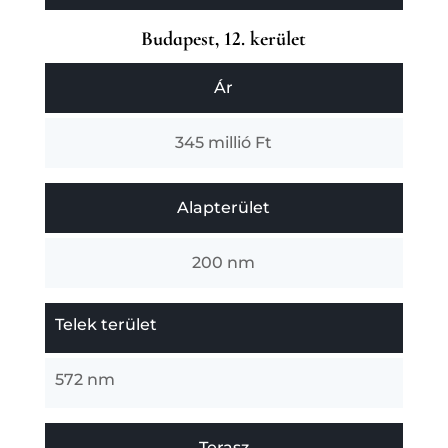
Budapest, 12. kerület
Ár
345 millió Ft
Alapterület
200 nm
Telek terület
572 nm
Terasz