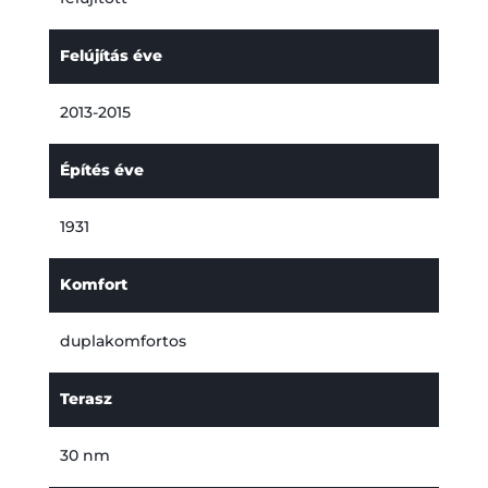
Felújítás éve
2013-2015
Építés éve
1931
Komfort
duplakomfortos
Terasz
30 nm