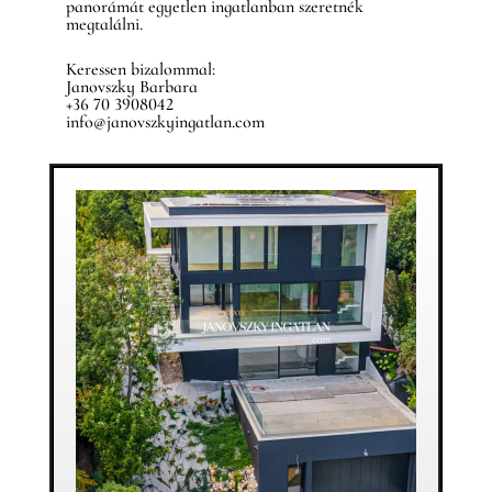
panorámát egyetlen ingatlanban szeretnék
megtalálni.
Keressen bizalommal:
Janovszky Barbara
+36 70 3908042
info@janovszkyingatlan.com