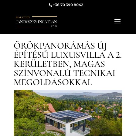
+36 70 390 8042
ÖRÖKPANORÁMÁS ÚJ
ÉPÍTÉSŰ LUXUSVILLA A 2.
KERÜLETBEN, MAGAS
SZÍNVONALÚ TECNIKAI
MEGOLDÁSOKKAL