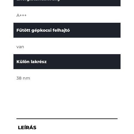
A+++
Fűtött gépkocsi felhajtó
van
Külön lakrész
38 nm
LEÍRÁS