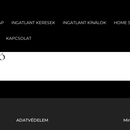
AP
INGATLANT KERESEK
INGATLANT KÍNÁLOK
HOME 
KAPCSOLAT
DÓ
ADATVÉDELEM
Min