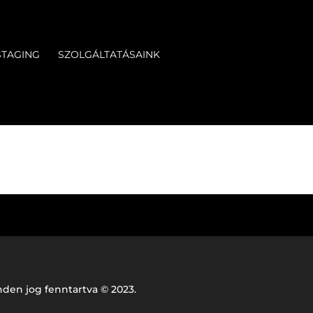
STAGING
SZOLGÁLTATÁSAINK
den jog fenntartva © 2023.