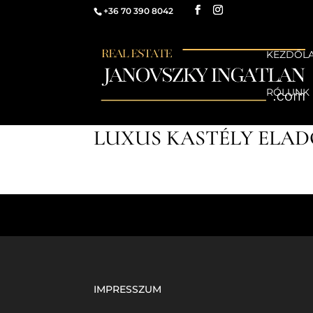
+36 70 390 8042
KEZDŐL
RÓLUNK
LUXUS KASTÉLY ELA
IMPRESSZUM