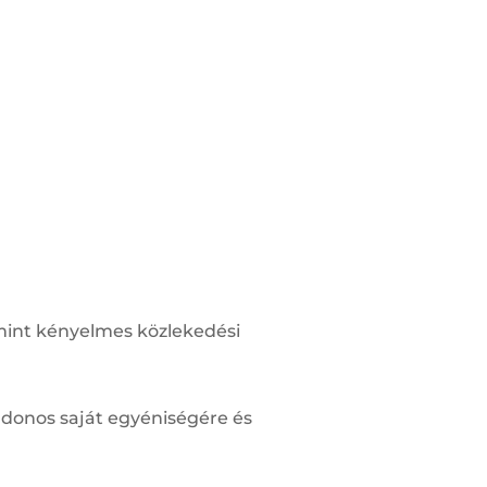
lamint kényelmes közlekedési
ajdonos saját egyéniségére és