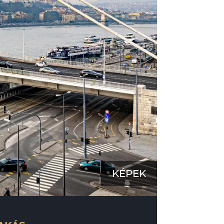
KÉPEK