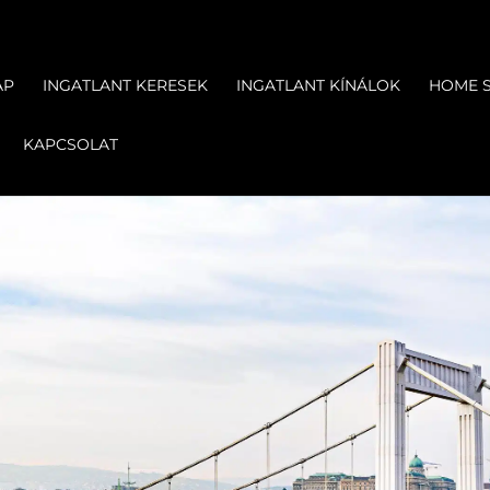
AP
INGATLANT KERESEK
INGATLANT KÍNÁLOK
HOME 
KAPCSOLAT