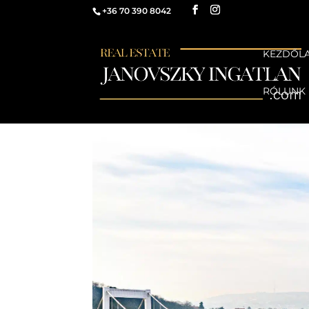
+36 70 390 8042
KEZDŐL
RÓLUNK