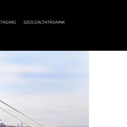
STAGING
SZOLGÁLTATÁSAINK