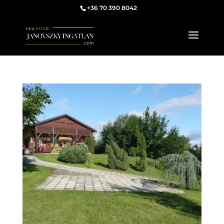
+36 70 390 8042